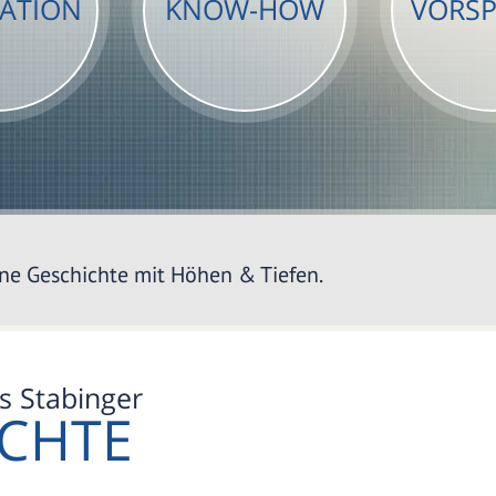
ATION
KNOW-HOW
VORS
ne Geschichte mit Höhen & Tiefen.
s Stabinger
CHTE