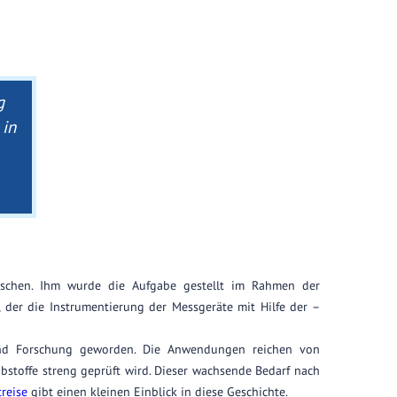
g
 in
schen. Ihm wurde die Aufgabe gestellt im Rahmen der
 der die Instrumentierung der Messgeräte mit Hilfe der –
nd Forschung geworden. Die Anwendungen reichen von
ibstoffe streng geprüft wird. Dieser wachsende Bedarf nach
treise
gibt einen kleinen Einblick in diese Geschichte.