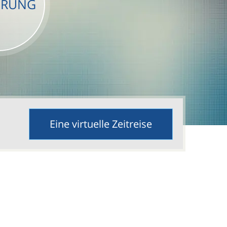
PRUNG
Eine virtuelle Zeitreise