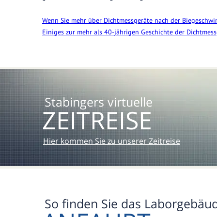
Wenn Sie mehr über Dichtmessgeräte nach der Biegeschwin
Einiges zur mehr als 40-jährigen Geschichte der Dichtmessg
Stabingers virtuelle
ZEITREISE
Hier kommen Sie zu unserer Zeitreise
So finden Sie das Laborgebäu