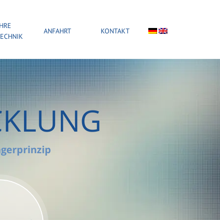
AHRE
ANFAHRT
KONTAKT
ECHNIK
CKLUNG
gerprinzip