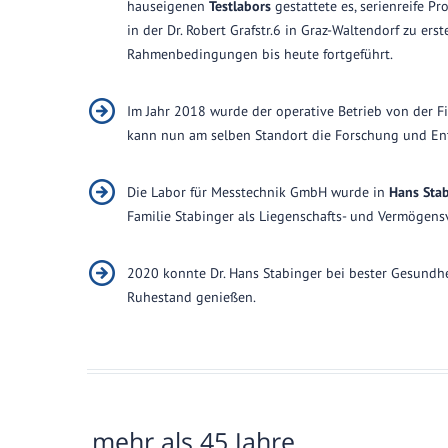
hauseigenen
Testlabors
gestattete es, serienreife Pr
in der Dr. Robert Grafstr.6 in Graz-Waltendorf zu ers
Rahmenbedingungen bis heute fortgeführt.
Im Jahr 2018 wurde der operative Betrieb von der 
kann nun am selben Standort die Forschung und Ent
Die Labor für Messtechnik GmbH wurde in
Hans Sta
Familie Stabinger als Liegenschafts- und Vermögens
2020 konnte Dr. Hans Stabinger bei bester Gesundhe
Ruhestand genießen.
mehr als 45 Jahre