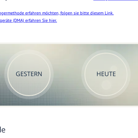
germethode erfahren möchten, folgen sie bitte diesem Link.
eräte (DMA) erfahren Sie hier.
GESTERN
HEUTE
de