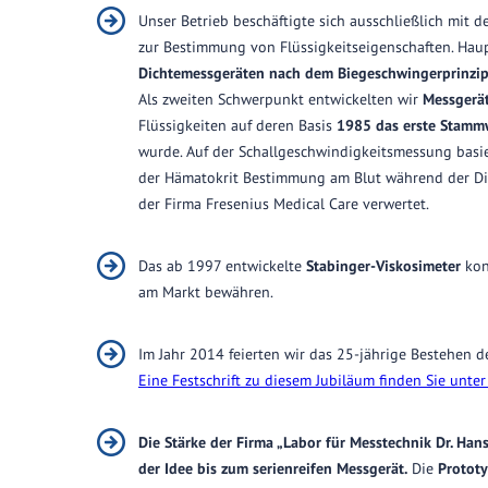
Unser Betrieb beschäftigte sich ausschließlich mit d
zur Bestimmung von Flüssigkeitseigenschaften. Hau
Dichtemessgeräten nach dem
Biegeschwingerprinzi
Als zweiten Schwerpunkt entwickelten wir
Messgerät
Flüssigkeiten auf deren Basis
1985 das erste Stammw
wurde. Auf der Schallgeschwindigkeitsmessung basi
der Hämatokrit Bestimmung am Blut während der Dia
der Firma Fresenius Medical Care verwertet.
Das ab 1997 entwickelte
Stabinger-Viskosimeter
kon
am Markt bewähren.
Im Jahr 2014 feierten wir das 25-jährige Bestehen d
Eine Festschrift zu diesem Jubiläum finden Sie unter
Die Stärke der Firma „Labor für Messtechnik Dr. Han
der Idee bis zum serienreifen Messgerät.
Die
Protot