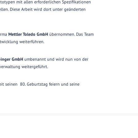
ototypen mit allen erforderlichen Spezifikationen
tellen. Diese Arbeit wird dort unter geänderten
Firma
Mettler Toledo GmbH
übernommen. Das Team
wicklung weiterführen.
binger GmbH
umbenannt und wird nun von der
verwaltung weitergeführt.
it seinen 80. Geburtstag feiern und seine