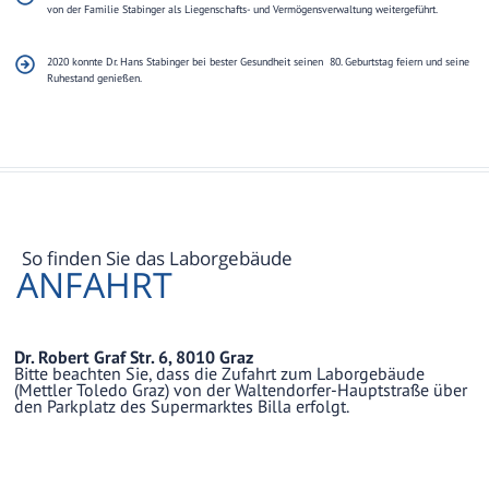
von der Familie Stabinger als Liegenschafts- und Vermögensverwaltung weitergeführt.
2020 konnte Dr. Hans Stabinger bei bester Gesundheit seinen 80. Geburtstag feiern und seine
Ruhestand genießen.
So finden Sie das Laborgebäude
ANFAHRT
Dr. Robert Graf Str. 6, 8010 Graz
Bitte beachten Sie, dass die Zufahrt zum Laborgebäude
(Mettler Toledo Graz) von der Waltendorfer-Hauptstraße über
den Parkplatz des Supermarktes Billa erfolgt.