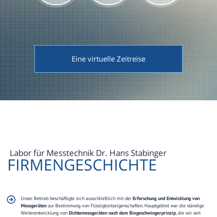
Eine virtuelle Zeitreise
Labor für Messtechnik Dr. Hans Stabinger
FIRMENGESCHICHTE
Unser Betrieb beschäftigte sich ausschließlich mit der
Erforschung und Entwicklung von
Messgeräten
zur Bestimmung von Flüssigkeitseigenschaften. Hauptgebiet war die ständige
Weiterentwicklung von
Dichtemessgeräten nach dem
Biegeschwingerprinzip
, die wir seit